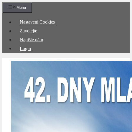
Přeskočit
Menu
na
×
obsah
Nastavení Cookies
Zavolejte
Napište nám
Login